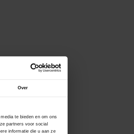
Over
e media te bieden en om ons
ze partners voor social
e informatie die u aan ze