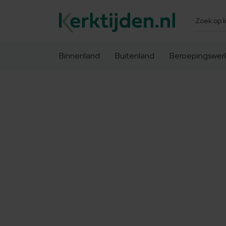
Zoeken
Binnenland
Buitenland
Beroepingswer