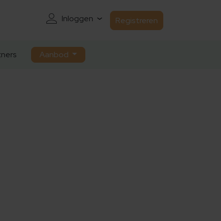
Inloggen
Registreren
ners
Aanbod