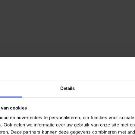
Details
 van cookies
ud en advertenties te personaliseren, om functies voor social
n.
Ook delen we informatie over uw gebruik van onze site met on
eren.
Deze partners kunnen deze gegevens combineren met ander