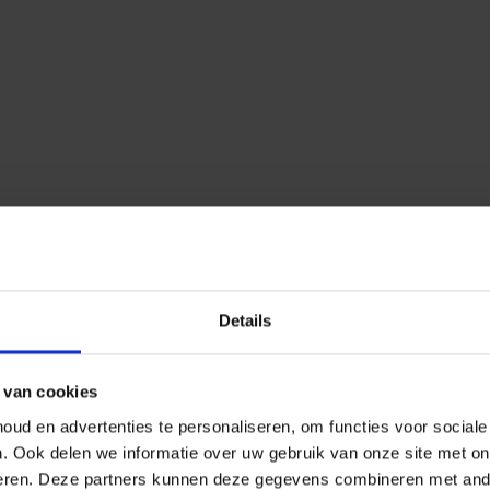
Details
 van cookies
ud en advertenties te personaliseren, om functies voor social
n.
Ook delen we informatie over uw gebruik van onze site met on
eren.
Deze partners kunnen deze gegevens combineren met ander