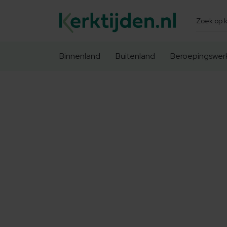
Zoeken
Binnenland
Buitenland
Beroepingswer