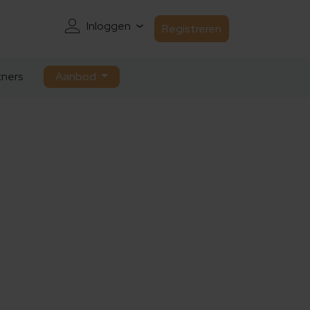
Inloggen
Registreren
ners
Aanbod