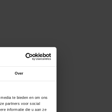
Over
e media te bieden en om ons
ze partners voor social
e informatie die u aan ze