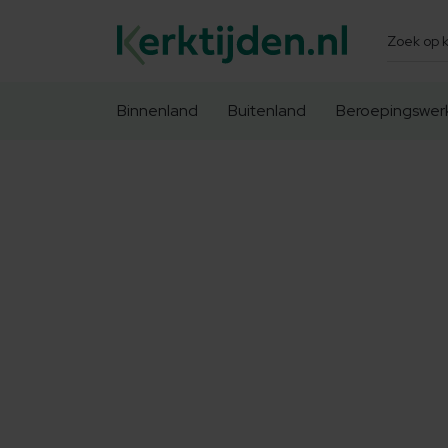
Zoeken
Binnenland
Buitenland
Beroepingswer