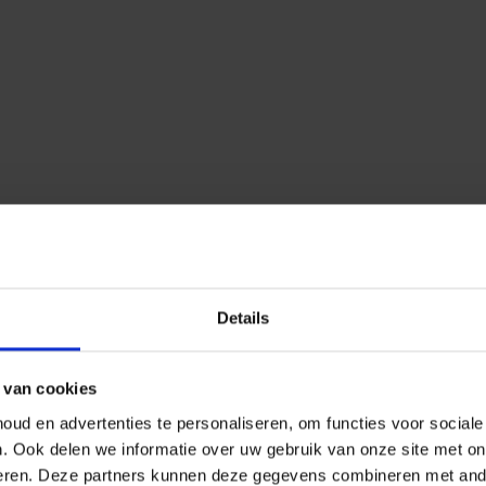
Details
 van cookies
ud en advertenties te personaliseren, om functies voor social
n.
Ook delen we informatie over uw gebruik van onze site met on
eren.
Deze partners kunnen deze gegevens combineren met ander