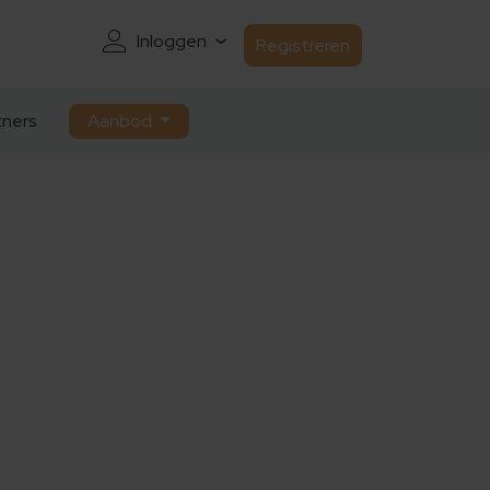
Inloggen
Registreren
ners
Aanbod