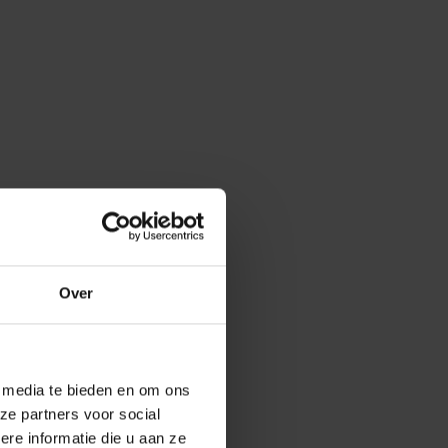
Over
e media te bieden en om ons
ze partners voor social
e informatie die u aan ze