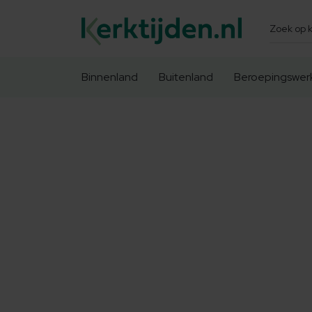
Zoeken
Binnenland
Buitenland
Beroepingswer