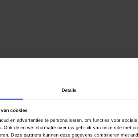
Details
 van cookies
ud en advertenties te personaliseren, om functies voor social
n.
Ook delen we informatie over uw gebruik van onze site met on
eren.
Deze partners kunnen deze gegevens combineren met ander