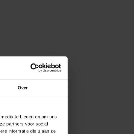
Over
e media te bieden en om ons
ze partners voor social
e informatie die u aan ze