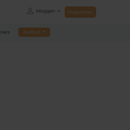
Inloggen
Registreren
ners
Aanbod