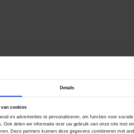
Details
 van cookies
ud en advertenties te personaliseren, om functies voor social
n.
Ook delen we informatie over uw gebruik van onze site met on
eren.
Deze partners kunnen deze gegevens combineren met ander