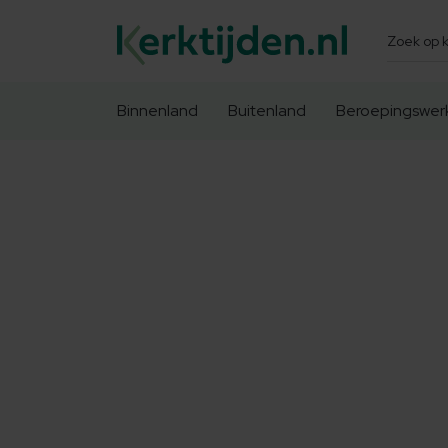
Zoeken
Binnenland
Buitenland
Beroepingswer