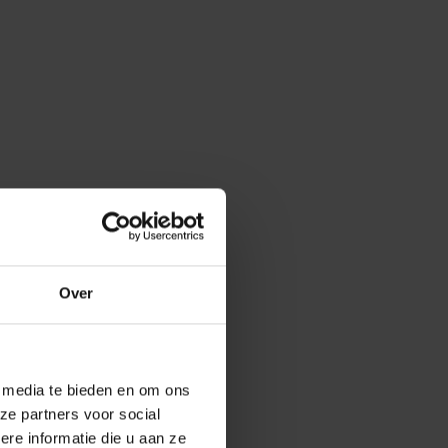
Over
e media te bieden en om ons
ze partners voor social
e informatie die u aan ze