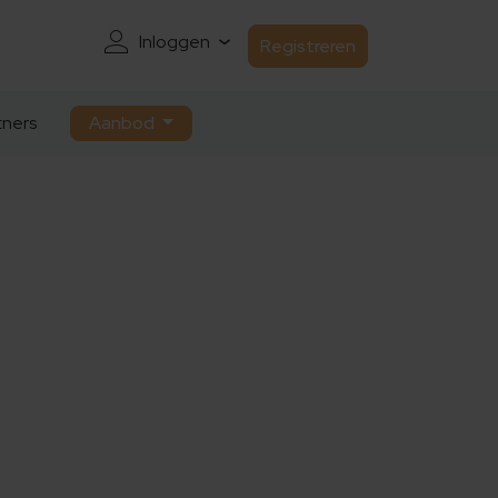
Inloggen
Registreren
ners
Aanbod