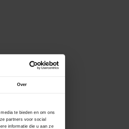
Over
e media te bieden en om ons
ze partners voor social
e informatie die u aan ze