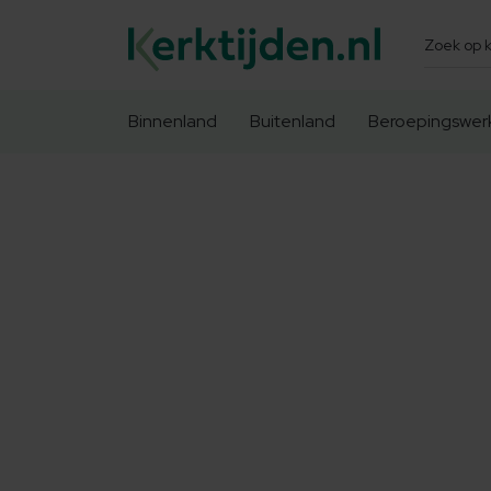
Zoeken
Binnenland
Buitenland
Beroepingswer