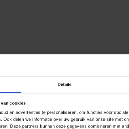
Details
 van cookies
ud en advertenties te personaliseren, om functies voor social
n.
Ook delen we informatie over uw gebruik van onze site met on
eren.
Deze partners kunnen deze gegevens combineren met ander