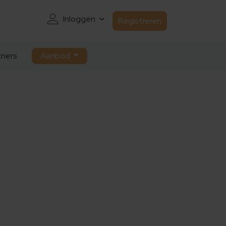
Inloggen
Registreren
ners
Aanbod