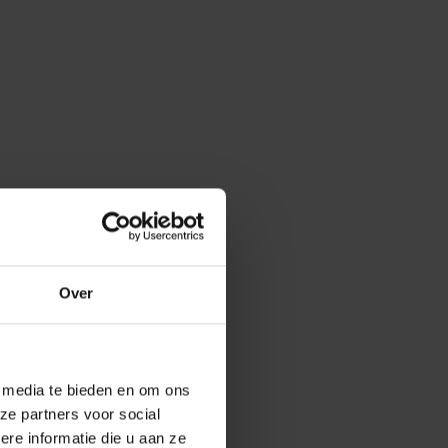
Over
e media te bieden en om ons
ze partners voor social
e informatie die u aan ze