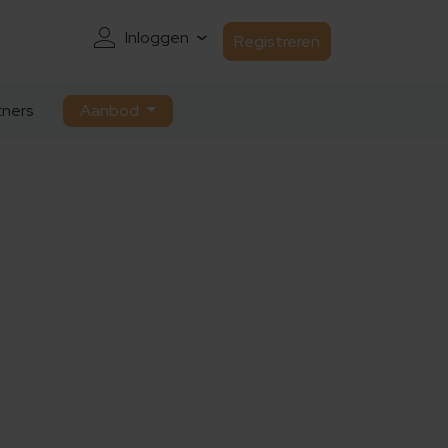
Inloggen
Registreren
ners
Aanbod