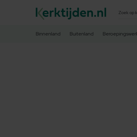
Zoeken
Binnenland
Buitenland
Beroepingswer