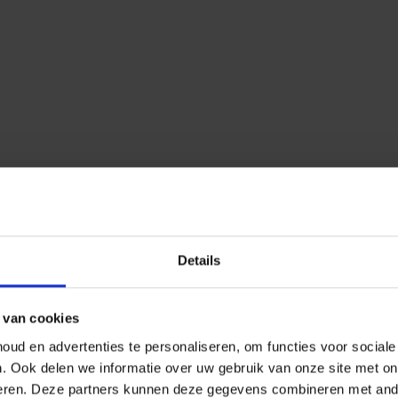
Details
 van cookies
ud en advertenties te personaliseren, om functies voor social
n.
Ook delen we informatie over uw gebruik van onze site met on
eren.
Deze partners kunnen deze gegevens combineren met ander