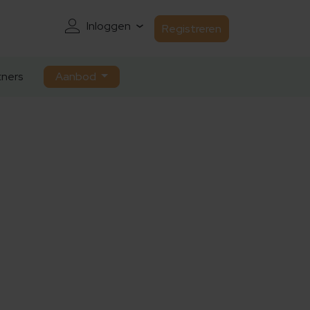
Inloggen
Registreren
ners
Aanbod