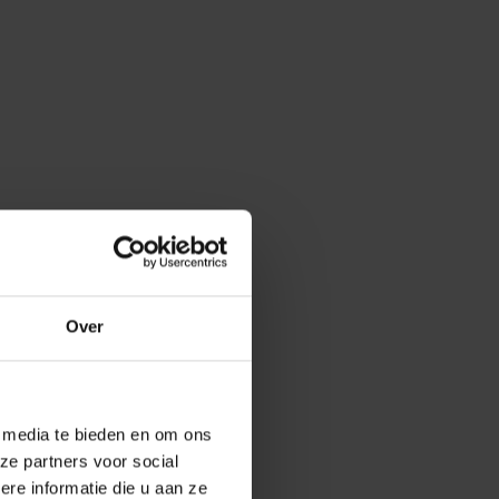
Over
e media te bieden en om ons
ze partners voor social
e informatie die u aan ze