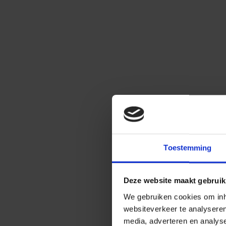
Toestemming
Deze website maakt gebruik
We gebruiken cookies om inho
websiteverkeer te analysere
media, adverteren en analys