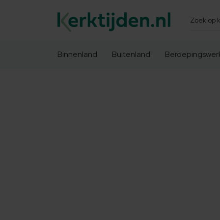
Zoeken
Binnenland
Buitenland
Beroepingswer