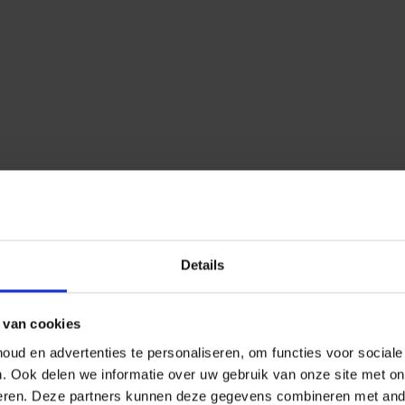
Details
 van cookies
ud en advertenties te personaliseren, om functies voor social
n.
Ook delen we informatie over uw gebruik van onze site met on
eren.
Deze partners kunnen deze gegevens combineren met ander