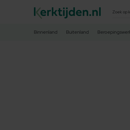
Zoeken
Binnenland
Buitenland
Beroepingswer