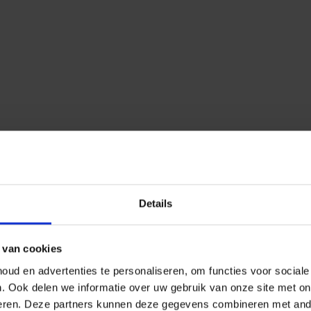
Details
 van cookies
ud en advertenties te personaliseren, om functies voor social
n.
Ook delen we informatie over uw gebruik van onze site met on
eren.
Deze partners kunnen deze gegevens combineren met ander