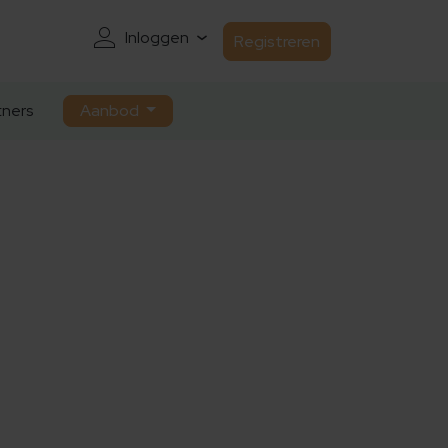
Inloggen
Registreren
ners
Aanbod