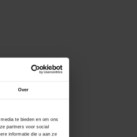
Over
e media te bieden en om ons
ze partners voor social
e informatie die u aan ze