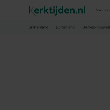
Zoeken
Binnenland
Buitenland
Beroepingswer