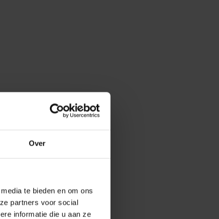
Over
e media te bieden en om ons
ze partners voor social
e informatie die u aan ze