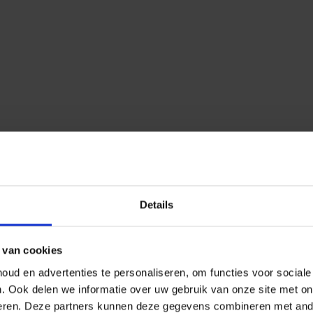
Details
 van cookies
ud en advertenties te personaliseren, om functies voor social
n.
Ook delen we informatie over uw gebruik van onze site met on
eren.
Deze partners kunnen deze gegevens combineren met ander