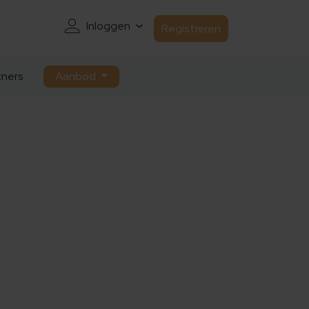
Inloggen
Registreren
ners
Aanbod