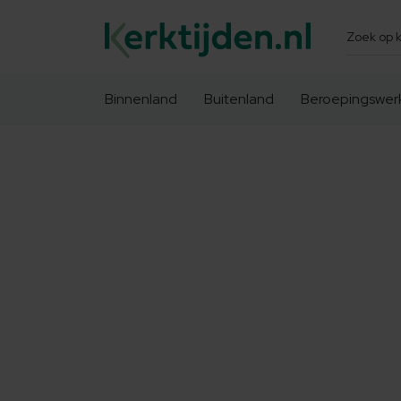
Zoeken
Binnenland
Buitenland
Beroepingswer