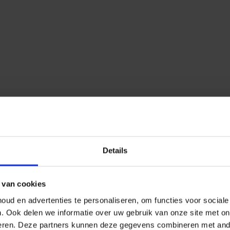
Details
 van cookies
ud en advertenties te personaliseren, om functies voor social
n.
Ook delen we informatie over uw gebruik van onze site met on
eren.
Deze partners kunnen deze gegevens combineren met ander