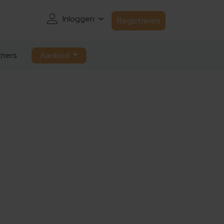
Inloggen
Registreren
ners
Aanbod