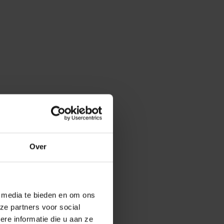
Over
e media te bieden en om ons
ze partners voor social
e informatie die u aan ze