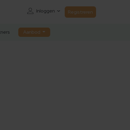
Inloggen
Registreren
ners
Aanbod