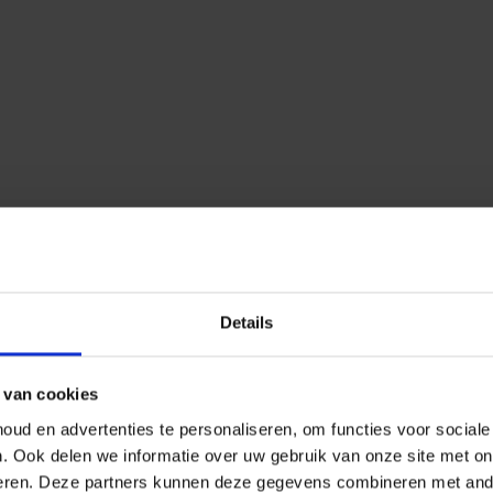
Details
 van cookies
ud en advertenties te personaliseren, om functies voor social
n.
Ook delen we informatie over uw gebruik van onze site met on
eren.
Deze partners kunnen deze gegevens combineren met ander