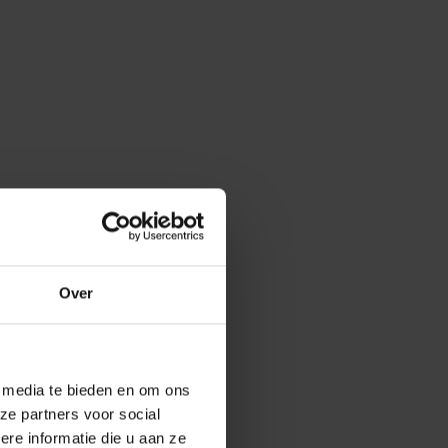
Over
e media te bieden en om ons
ze partners voor social
e informatie die u aan ze