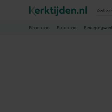
Zoeken
Binnenland
Buitenland
Beroepingswer