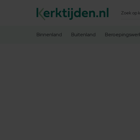
Zoeken
Binnenland
Buitenland
Beroepingswer