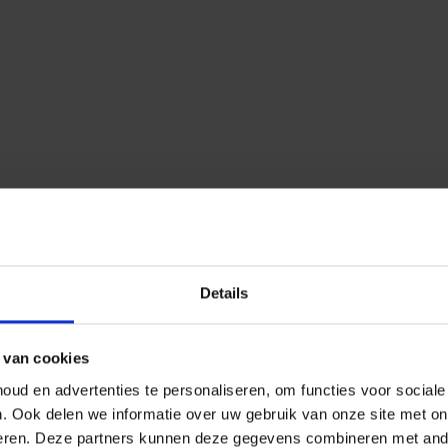
Details
 van cookies
ud en advertenties te personaliseren, om functies voor social
n.
Ook delen we informatie over uw gebruik van onze site met on
eren.
Deze partners kunnen deze gegevens combineren met ander