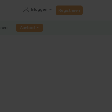
Inloggen
Registreren
ners
Aanbod