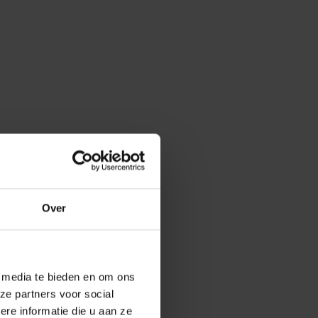
Over
e media te bieden en om ons
ze partners voor social
e informatie die u aan ze