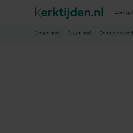
Zoeken
Binnenland
Buitenland
Beroepingswer