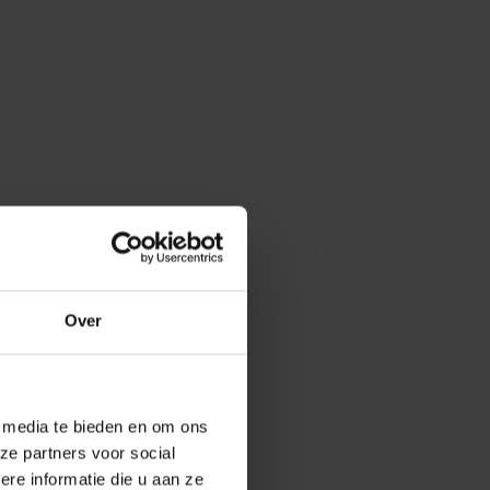
Over
e media te bieden en om ons
ze partners voor social
e informatie die u aan ze