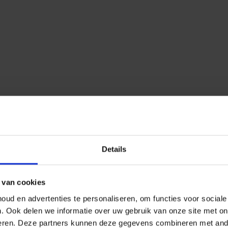
Details
 van cookies
ud en advertenties te personaliseren, om functies voor social
n.
Ook delen we informatie over uw gebruik van onze site met on
eren.
Deze partners kunnen deze gegevens combineren met ander