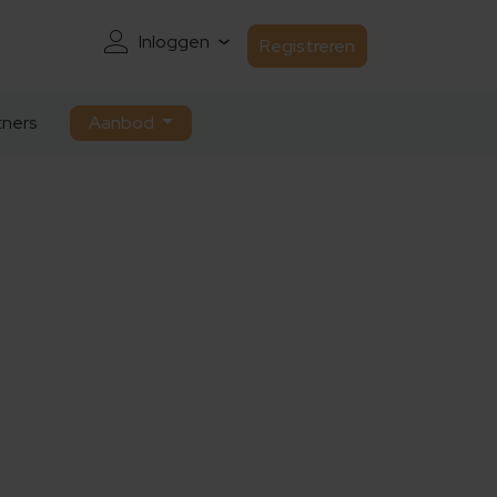
Inloggen
Registreren
ners
Aanbod