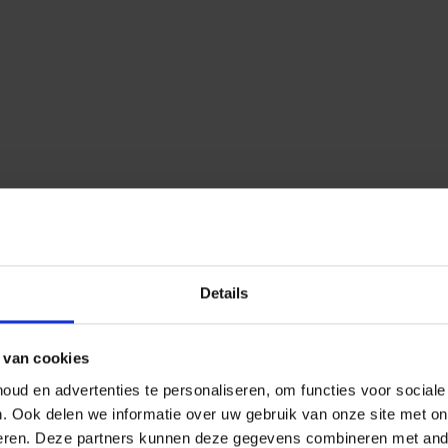
Details
 van cookies
ud en advertenties te personaliseren, om functies voor social
n.
Ook delen we informatie over uw gebruik van onze site met on
eren.
Deze partners kunnen deze gegevens combineren met ander