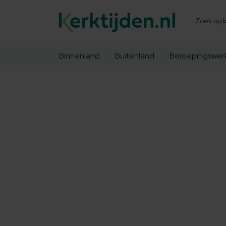
Zoeken
Binnenland
Buitenland
Beroepingswer