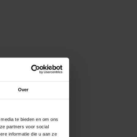
Over
e media te bieden en om ons
ze partners voor social
e informatie die u aan ze