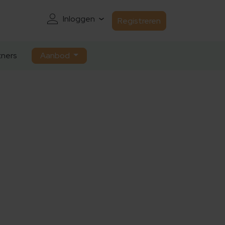
Inloggen
Registreren
ners
Aanbod