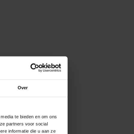
Over
e media te bieden en om ons
ze partners voor social
e informatie die u aan ze