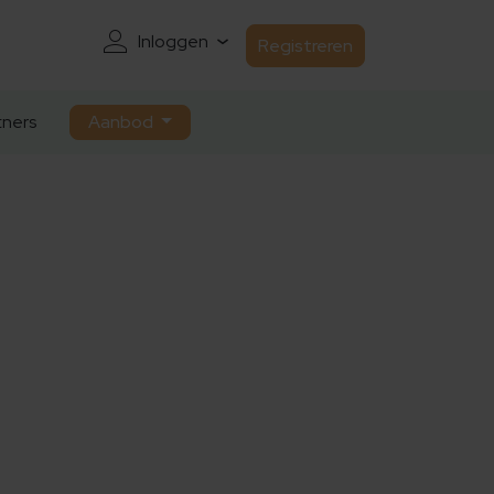
Inloggen
Registreren
ners
Aanbod