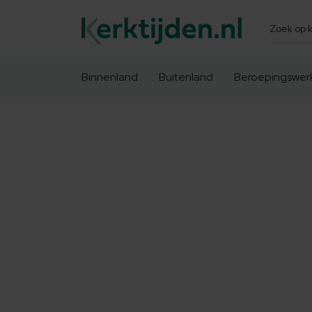
Zoeken
Binnenland
Buitenland
Beroepingswer