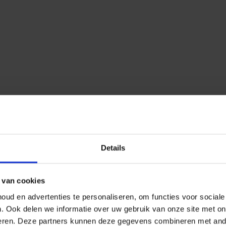
Details
 van cookies
ud en advertenties te personaliseren, om functies voor social
n.
Ook delen we informatie over uw gebruik van onze site met on
eren.
Deze partners kunnen deze gegevens combineren met ander