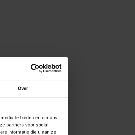
Over
e media te bieden en om ons
ze partners voor social
e informatie die u aan ze