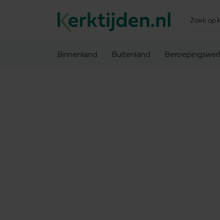
Zoeken
Binnenland
Buitenland
Beroepingswer