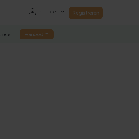
Inloggen
Registreren
ners
Aanbod