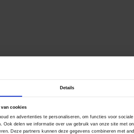
Details
 van cookies
ud en advertenties te personaliseren, om functies voor social
n.
Ook delen we informatie over uw gebruik van onze site met on
eren.
Deze partners kunnen deze gegevens combineren met ander