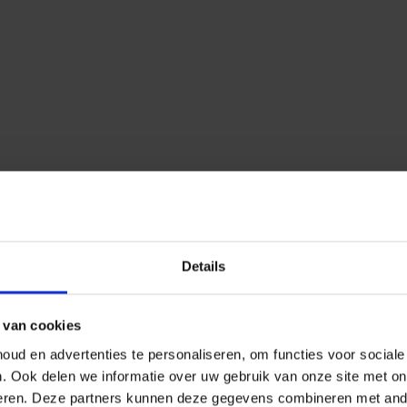
Details
 van cookies
ud en advertenties te personaliseren, om functies voor social
n.
Ook delen we informatie over uw gebruik van onze site met on
eren.
Deze partners kunnen deze gegevens combineren met ander