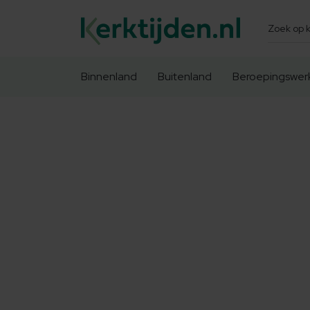
Zoeken
Binnenland
Buitenland
Beroepingswer