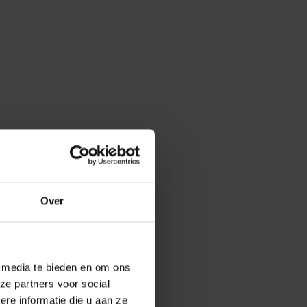
Over
e media te bieden en om ons
ze partners voor social
e informatie die u aan ze