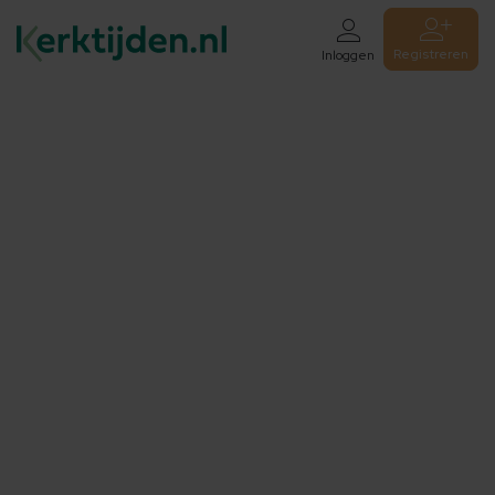
Registreren
Inloggen