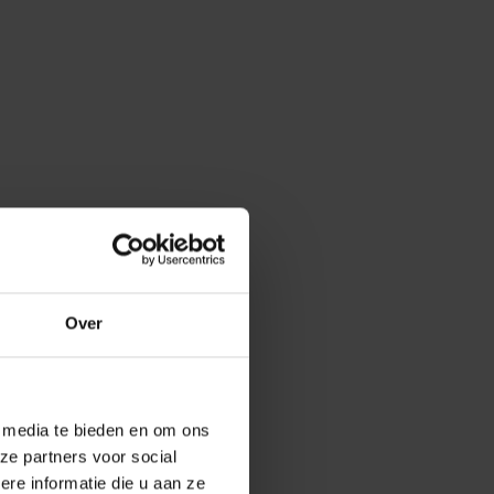
Over
e media te bieden en om ons
ze partners voor social
e informatie die u aan ze