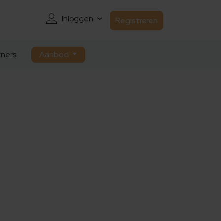
Inloggen
Registreren
ners
Aanbod