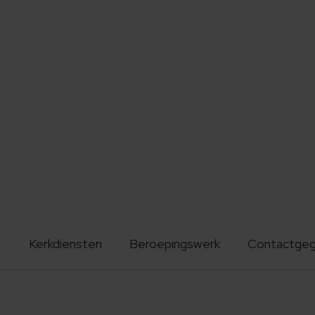
Kerkdiensten
Beroepingswerk
Contactge