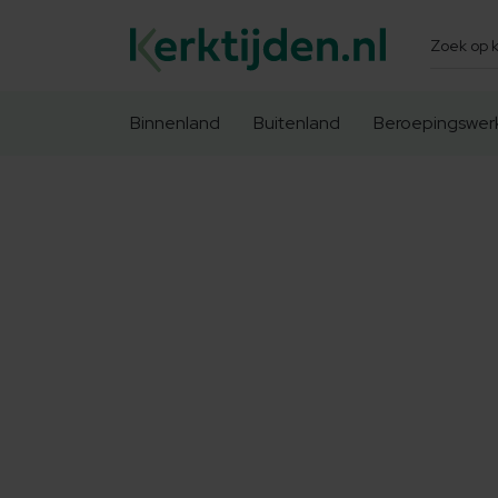
Zoeken
Binnenland
Buitenland
Beroepingswer