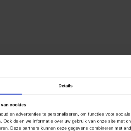
Details
 van cookies
ud en advertenties te personaliseren, om functies voor social
n.
Ook delen we informatie over uw gebruik van onze site met on
eren.
Deze partners kunnen deze gegevens combineren met ander