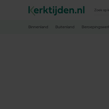
Zoeken
Binnenland
Buitenland
Beroepingswer