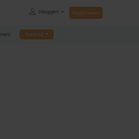
Inloggen
Registreren
ners
Aanbod