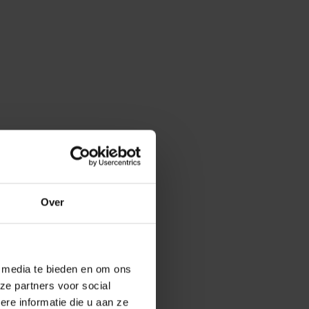
Over
e media te bieden en om ons
ze partners voor social
e informatie die u aan ze