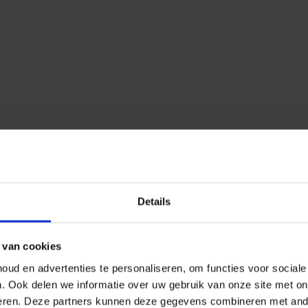
Details
 van cookies
ud en advertenties te personaliseren, om functies voor social
n.
Ook delen we informatie over uw gebruik van onze site met on
eren.
Deze partners kunnen deze gegevens combineren met ander