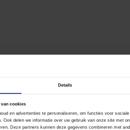
Details
 van cookies
ud en advertenties te personaliseren, om functies voor social
n.
Ook delen we informatie over uw gebruik van onze site met on
eren.
Deze partners kunnen deze gegevens combineren met ander