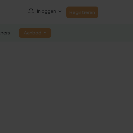
Inloggen
Registreren
ners
Aanbod