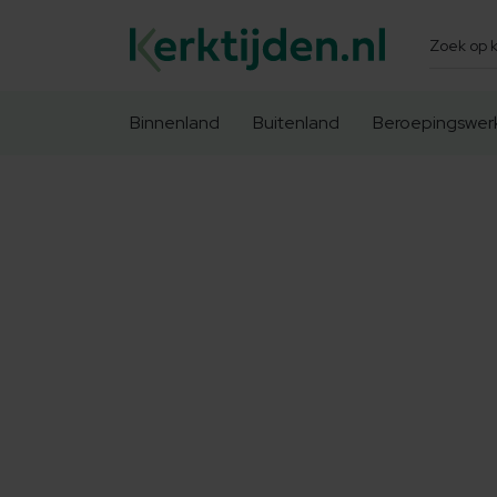
Zoeken
Binnenland
Buitenland
Beroepingswer