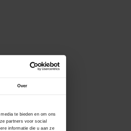
Over
e media te bieden en om ons
ze partners voor social
e informatie die u aan ze