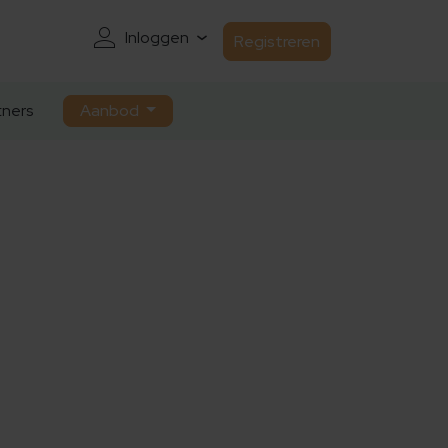
Inloggen
Registreren
ners
Aanbod