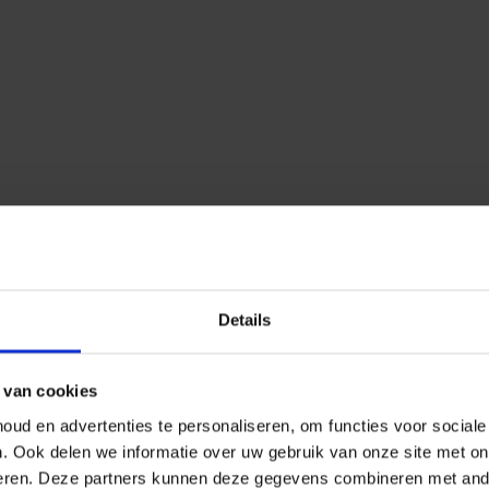
Details
 van cookies
ud en advertenties te personaliseren, om functies voor social
n.
Ook delen we informatie over uw gebruik van onze site met on
eren.
Deze partners kunnen deze gegevens combineren met ander