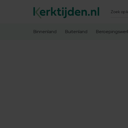
Zoeken
Binnenland
Buitenland
Beroepingswer