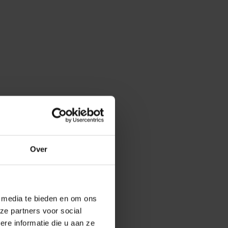
Over
e media te bieden en om ons
ze partners voor social
e informatie die u aan ze