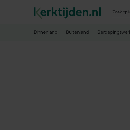
Zoeken
Binnenland
Buitenland
Beroepingswer