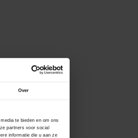
Over
e media te bieden en om ons
ze partners voor social
e informatie die u aan ze