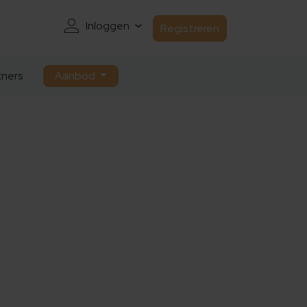
Inloggen
Registreren
ners
Aanbod