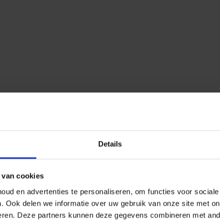
Details
 van cookies
ud en advertenties te personaliseren, om functies voor social
n.
Ook delen we informatie over uw gebruik van onze site met on
eren.
Deze partners kunnen deze gegevens combineren met ander