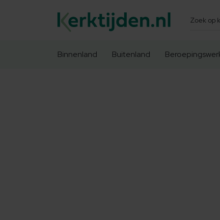
Zoeken
Binnenland
Buitenland
Beroepingswer