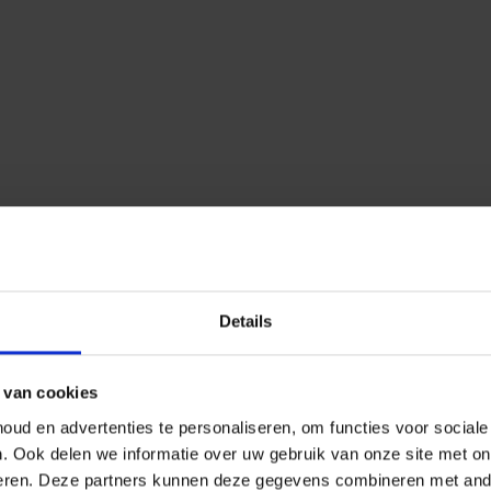
Details
 van cookies
ud en advertenties te personaliseren, om functies voor social
n.
Ook delen we informatie over uw gebruik van onze site met on
eren.
Deze partners kunnen deze gegevens combineren met ander