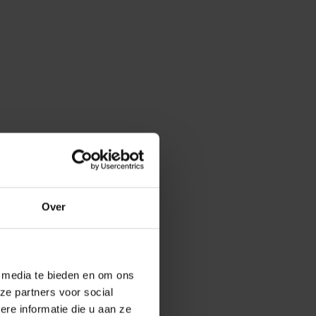
Over
e media te bieden en om ons
ze partners voor social
e informatie die u aan ze