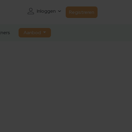
Inloggen
Registreren
ners
Aanbod