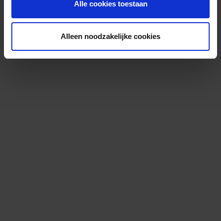
Alle cookies toestaan
Alleen noodzakelijke cookies