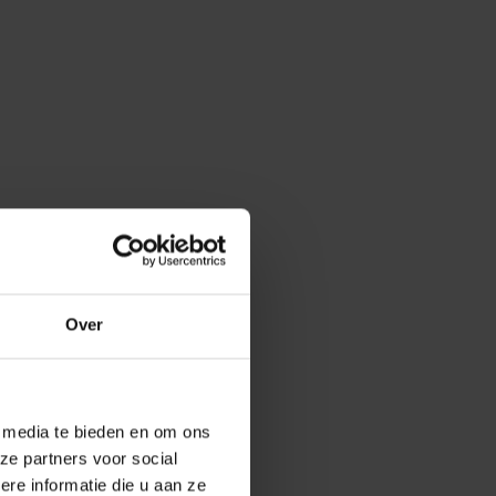
Over
e media te bieden en om ons
ze partners voor social
e informatie die u aan ze