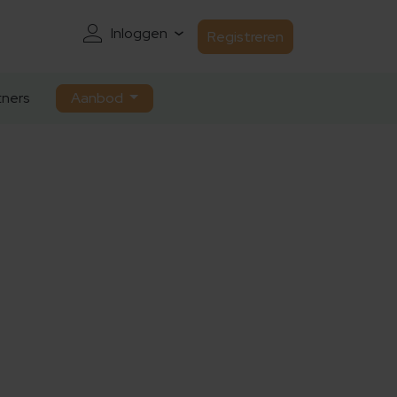
Inloggen
Registreren
ners
Aanbod