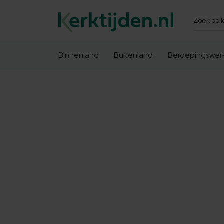
Zoeken
Binnenland
Buitenland
Beroepingswer