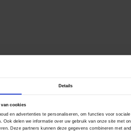
Details
 van cookies
ud en advertenties te personaliseren, om functies voor social
n.
Ook delen we informatie over uw gebruik van onze site met on
eren.
Deze partners kunnen deze gegevens combineren met ander