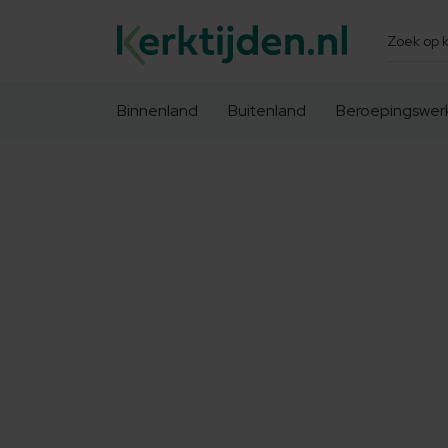
Zoeken
Binnenland
Buitenland
Beroepingswer