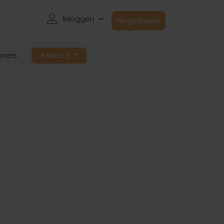
Inloggen
Registreren
ners
Aanbod