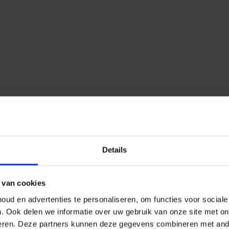
Details
 van cookies
ud en advertenties te personaliseren, om functies voor social
n.
Ook delen we informatie over uw gebruik van onze site met on
eren.
Deze partners kunnen deze gegevens combineren met ander