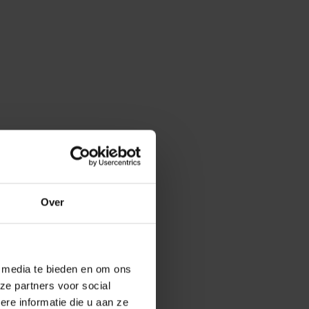
Over
e media te bieden en om ons
ze partners voor social
e informatie die u aan ze