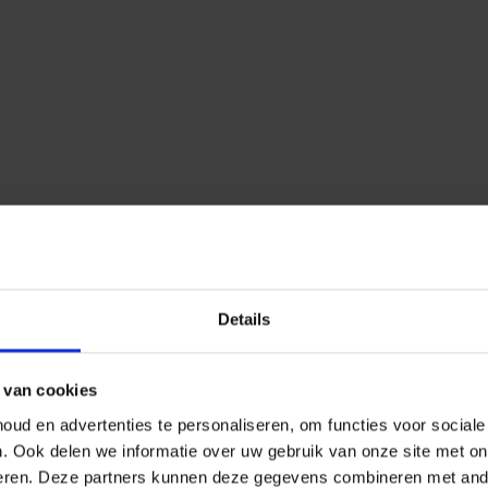
Details
 van cookies
ud en advertenties te personaliseren, om functies voor social
n.
Ook delen we informatie over uw gebruik van onze site met on
eren.
Deze partners kunnen deze gegevens combineren met ander