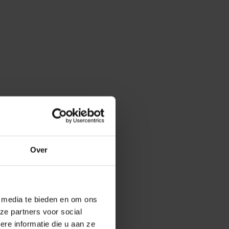
Over
e media te bieden en om ons
ze partners voor social
e informatie die u aan ze