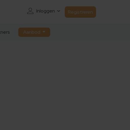
Inloggen
Registreren
ners
Aanbod