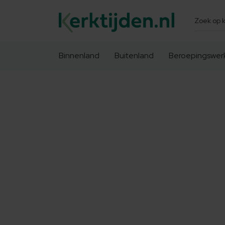
Zoeken
Binnenland
Buitenland
Beroepingswer