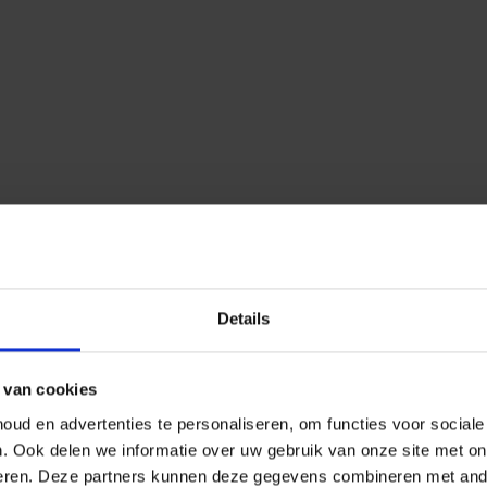
Details
 van cookies
ud en advertenties te personaliseren, om functies voor social
n.
Ook delen we informatie over uw gebruik van onze site met on
eren.
Deze partners kunnen deze gegevens combineren met ander