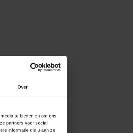
Over
e media te bieden en om ons
ze partners voor social
e informatie die u aan ze