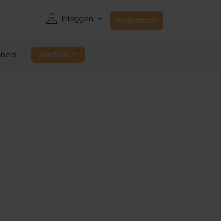
Inloggen
Registreren
ners
Aanbod