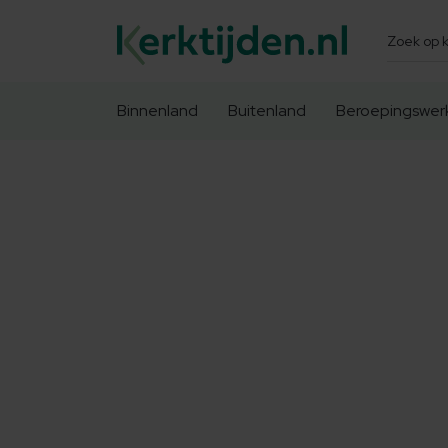
Zoeken
Binnenland
Buitenland
Beroepingswer