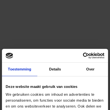
Toestemming
Details
Over
Deze website maakt gebruik van cookies
We gebruiken cookies om inhoud en advertenties te
personaliseren, om functies voor sociale media te bieden
en om ons websiteverkeer te analyseren.
Ook delen we