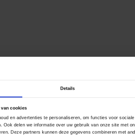
Details
 van cookies
ud en advertenties te personaliseren, om functies voor social
n.
Ook delen we informatie over uw gebruik van onze site met on
eren.
Deze partners kunnen deze gegevens combineren met ander