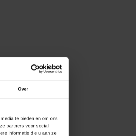
Over
e media te bieden en om ons
ze partners voor social
e informatie die u aan ze