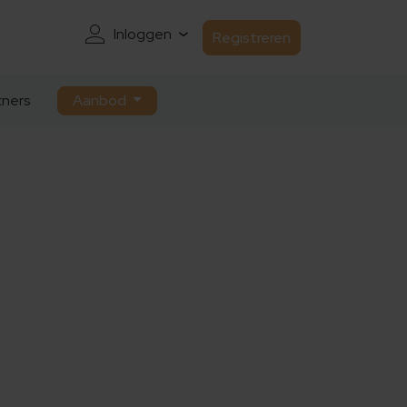
Inloggen
Registreren
ners
Aanbod