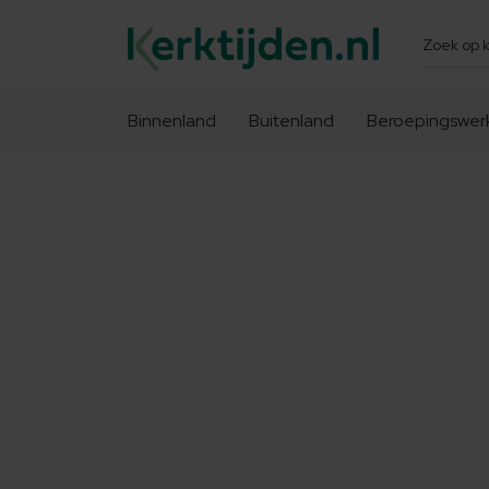
Zoeken
Binnenland
Buitenland
Beroepingswer