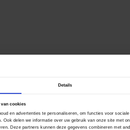
Details
 van cookies
ud en advertenties te personaliseren, om functies voor social
n.
Ook delen we informatie over uw gebruik van onze site met on
eren.
Deze partners kunnen deze gegevens combineren met ander