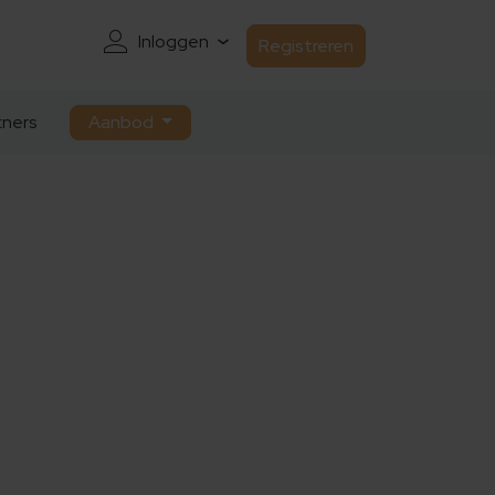
Inloggen
Registreren
ners
Aanbod