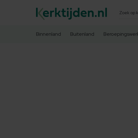
Zoeken
Binnenland
Buitenland
Beroepingswer