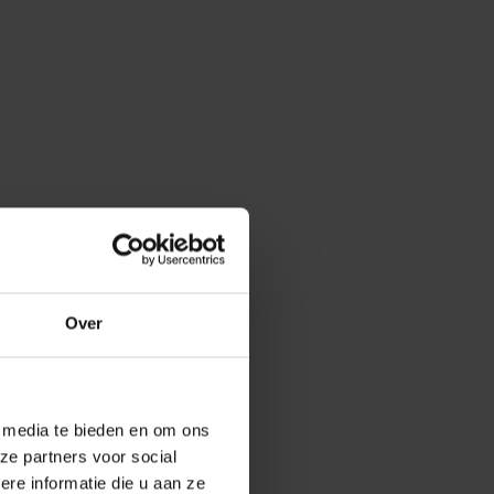
Over
e media te bieden en om ons
ze partners voor social
e informatie die u aan ze