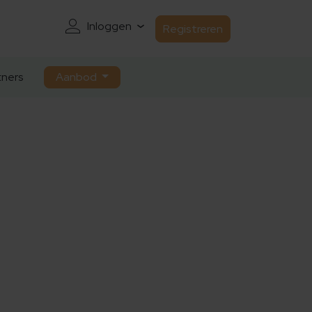
Inloggen
Registreren
ners
Aanbod