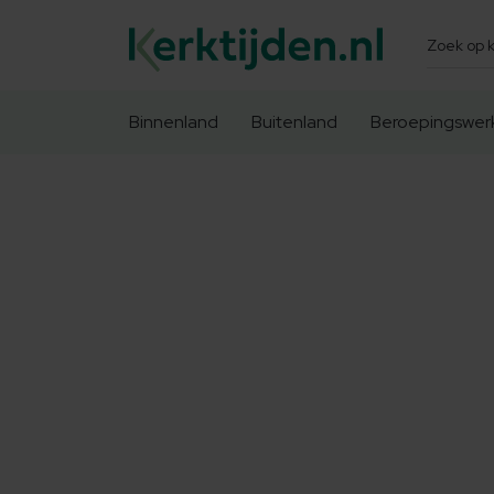
Zoeken
Binnenland
Buitenland
Beroepingswer