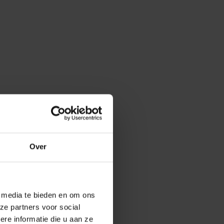
Over
e media te bieden en om ons
ze partners voor social
e informatie die u aan ze