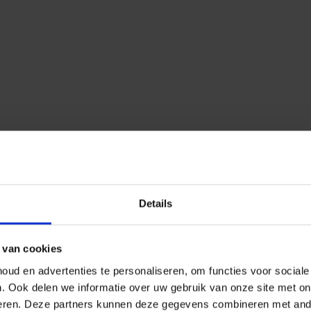
Details
 van cookies
ud en advertenties te personaliseren, om functies voor social
n.
Ook delen we informatie over uw gebruik van onze site met on
eren.
Deze partners kunnen deze gegevens combineren met ander