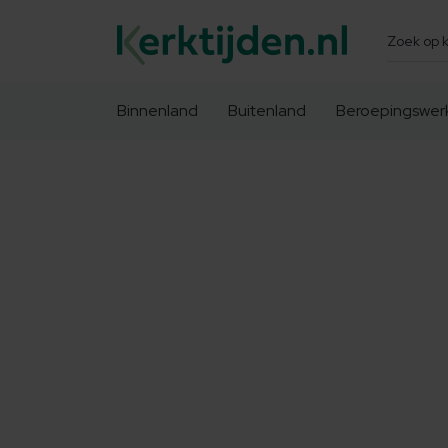
Zoeken
Binnenland
Buitenland
Beroepingswer