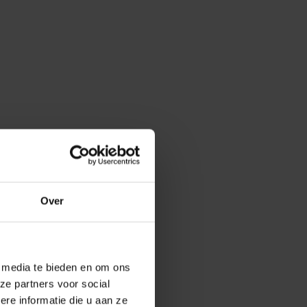
Over
e media te bieden en om ons
ze partners voor social
e informatie die u aan ze