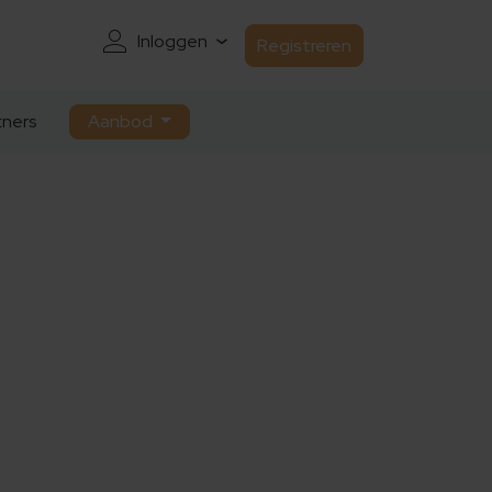
Inloggen
Registreren
ners
Aanbod