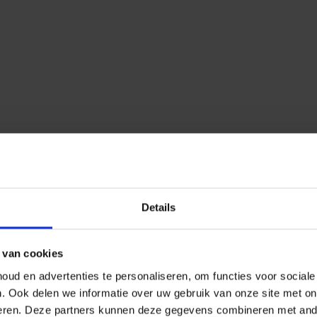
Details
 van cookies
ud en advertenties te personaliseren, om functies voor social
n.
Ook delen we informatie over uw gebruik van onze site met on
eren.
Deze partners kunnen deze gegevens combineren met ander