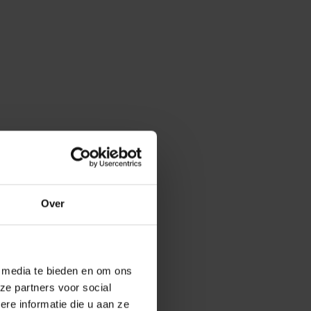
Over
e media te bieden en om ons
ze partners voor social
e informatie die u aan ze