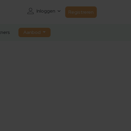
Inloggen
Registreren
ners
Aanbod