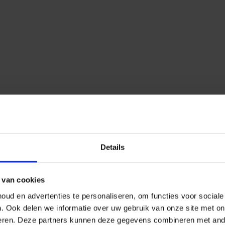
Details
 van cookies
ud en advertenties te personaliseren, om functies voor social
n.
Ook delen we informatie over uw gebruik van onze site met on
eren.
Deze partners kunnen deze gegevens combineren met ander