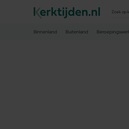
Zoeken
Binnenland
Buitenland
Beroepingswer