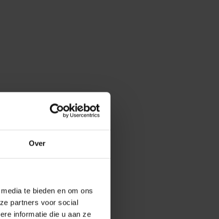
Over
e media te bieden en om ons
ze partners voor social
e informatie die u aan ze