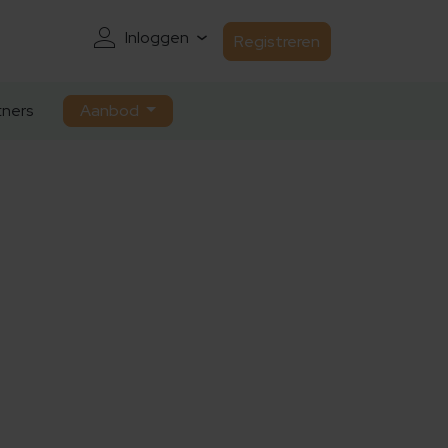
Inloggen
Registreren
ners
Aanbod