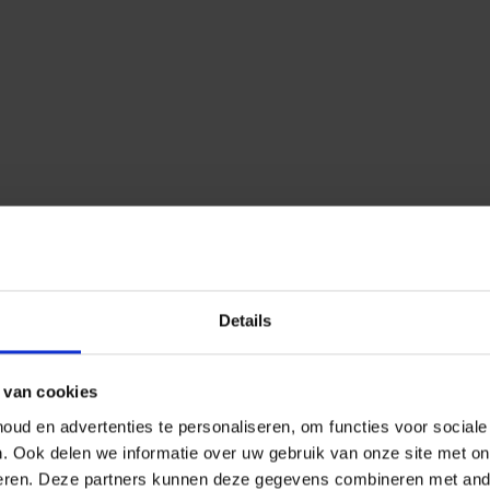
Details
 van cookies
ud en advertenties te personaliseren, om functies voor social
n.
Ook delen we informatie over uw gebruik van onze site met on
eren.
Deze partners kunnen deze gegevens combineren met ander