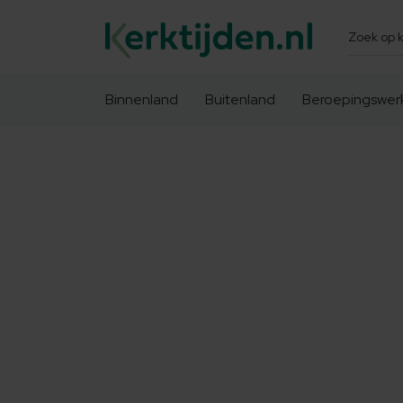
Zoeken
Binnenland
Buitenland
Beroepingswer