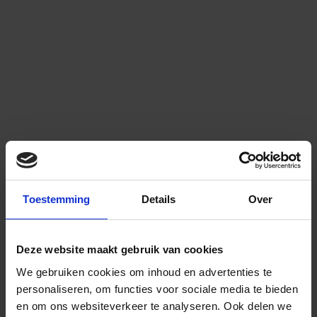
Toestemming
Details
Over
Deze website maakt gebruik van cookies
We gebruiken cookies om inhoud en advertenties te
personaliseren, om functies voor sociale media te bieden
en om ons websiteverkeer te analyseren.
Ook delen we