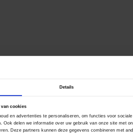
Details
 van cookies
ud en advertenties te personaliseren, om functies voor social
n.
Ook delen we informatie over uw gebruik van onze site met on
eren.
Deze partners kunnen deze gegevens combineren met ander