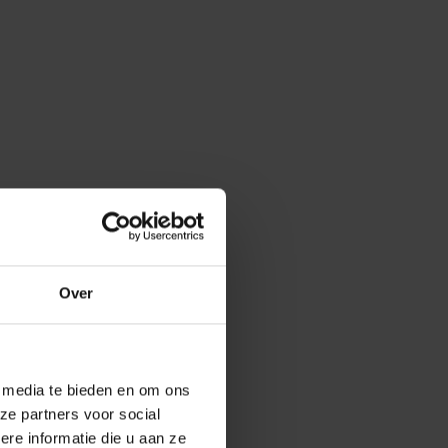
Over
e media te bieden en om ons
ze partners voor social
e informatie die u aan ze