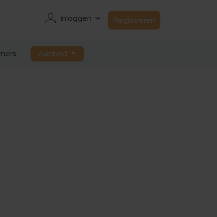
Inloggen
Registreren
ners
Aanbod