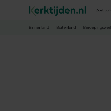
Zoeken
Binnenland
Buitenland
Beroepingswer