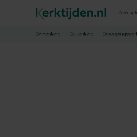
Zoeken
Binnenland
Buitenland
Beroepingswer