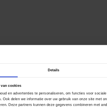
Details
 van cookies
ud en advertenties te personaliseren, om functies voor social
n.
Ook delen we informatie over uw gebruik van onze site met on
eren.
Deze partners kunnen deze gegevens combineren met ander