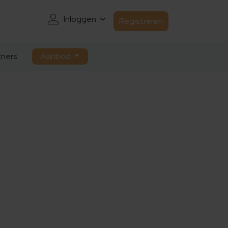
Inloggen
Registreren
ners
Aanbod