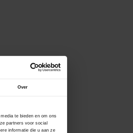
Over
e media te bieden en om ons
ze partners voor social
e informatie die u aan ze