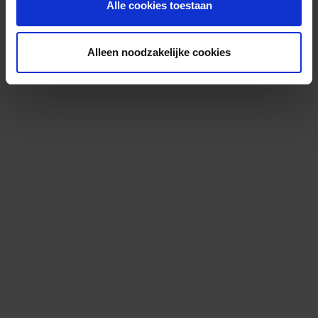
Alle cookies toestaan
Alleen noodzakelijke cookies