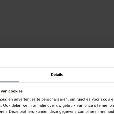
Details
 van cookies
ud en advertenties te personaliseren, om functies voor social
n.
Ook delen we informatie over uw gebruik van onze site met on
eren.
Deze partners kunnen deze gegevens combineren met ander