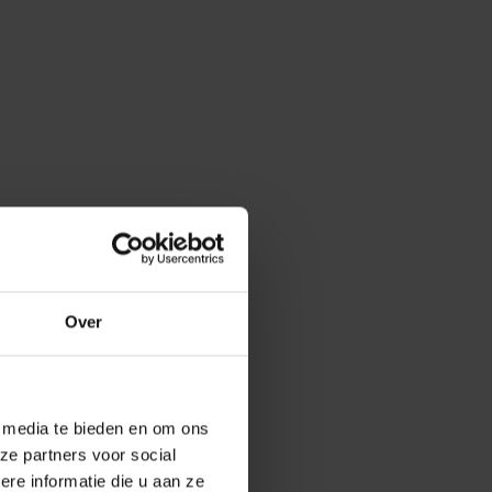
Over
e media te bieden en om ons
ze partners voor social
e informatie die u aan ze