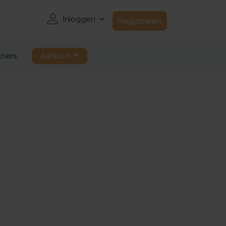
Inloggen
Registreren
ners
Aanbod