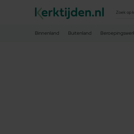
Zoeken
Binnenland
Buitenland
Beroepingswer