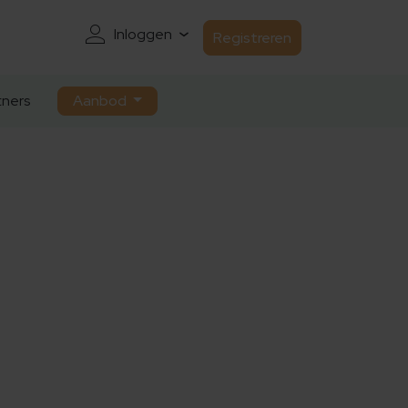
Inloggen
Registreren
ners
Aanbod