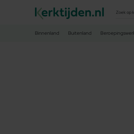
Zoeken
Binnenland
Buitenland
Beroepingswer