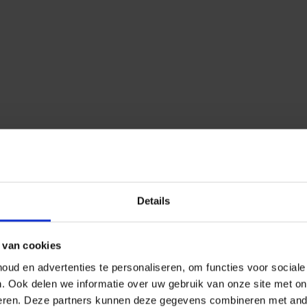
Details
 van cookies
ud en advertenties te personaliseren, om functies voor social
n.
Ook delen we informatie over uw gebruik van onze site met on
eren.
Deze partners kunnen deze gegevens combineren met ander