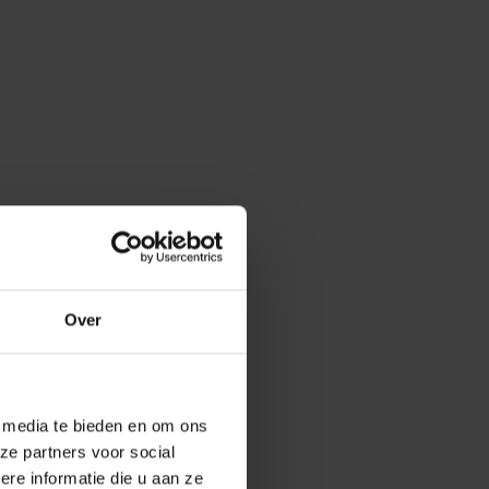
Over
e media te bieden en om ons
ze partners voor social
e informatie die u aan ze