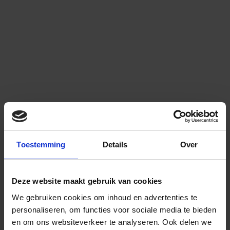
Toestemming
Details
Over
Deze website maakt gebruik van cookies
We gebruiken cookies om inhoud en advertenties te
personaliseren, om functies voor sociale media te bieden
en om ons websiteverkeer te analyseren.
Ook delen we