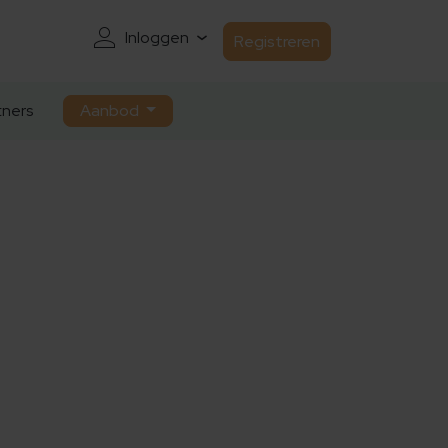
Inloggen
Registreren
ners
Aanbod