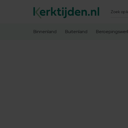
Zoeken
Binnenland
Buitenland
Beroepingswer