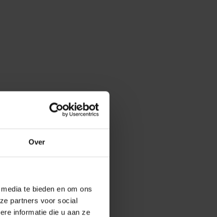
Over
e media te bieden en om ons
ze partners voor social
e informatie die u aan ze