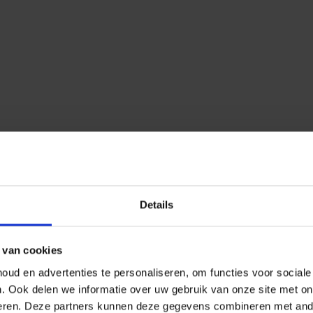
Details
 van cookies
ud en advertenties te personaliseren, om functies voor social
n.
Ook delen we informatie over uw gebruik van onze site met on
eren.
Deze partners kunnen deze gegevens combineren met ander