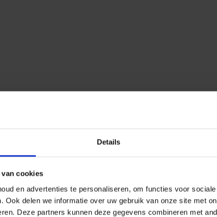
Details
 van cookies
ud en advertenties te personaliseren, om functies voor social
n.
Ook delen we informatie over uw gebruik van onze site met on
eren.
Deze partners kunnen deze gegevens combineren met ander