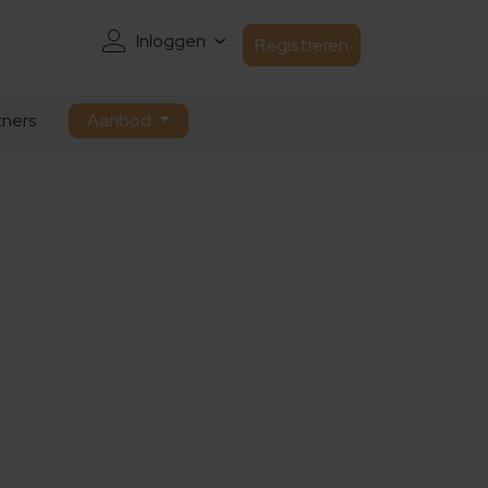
Inloggen
Registreren
ners
Aanbod