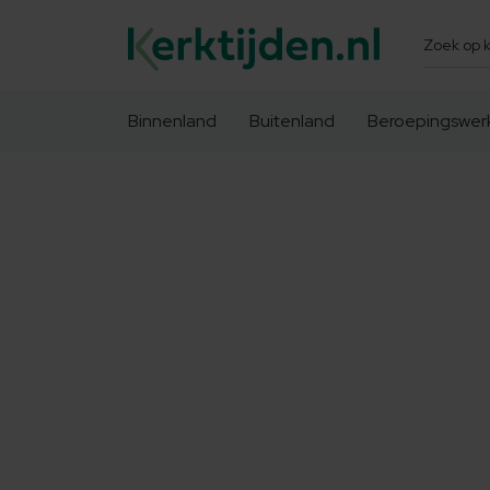
Zoeken
Binnenland
Buitenland
Beroepingswer