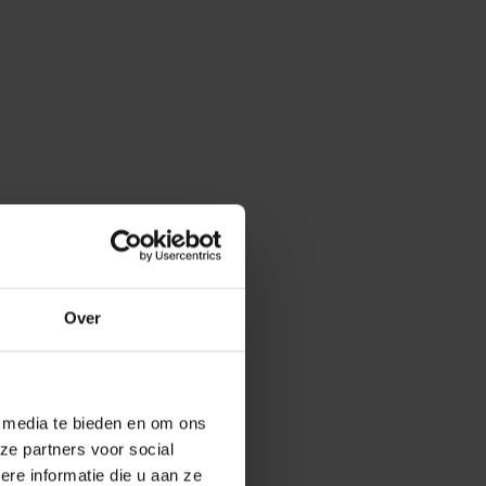
Over
e media te bieden en om ons
ze partners voor social
e informatie die u aan ze