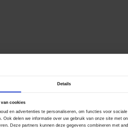
Details
 van cookies
ud en advertenties te personaliseren, om functies voor social
n.
Ook delen we informatie over uw gebruik van onze site met on
eren.
Deze partners kunnen deze gegevens combineren met ander