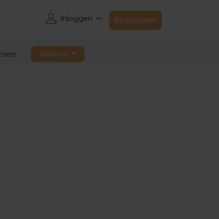
Inloggen
Registreren
ners
Aanbod