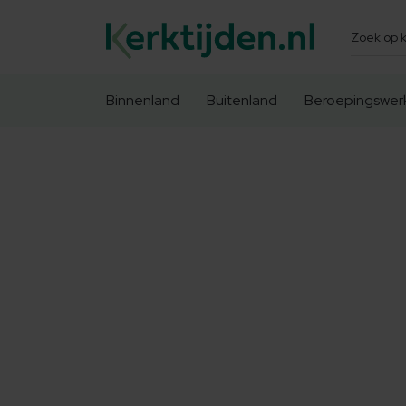
Zoeken
Binnenland
Buitenland
Beroepingswer