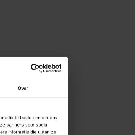
Over
e media te bieden en om ons
ze partners voor social
e informatie die u aan ze