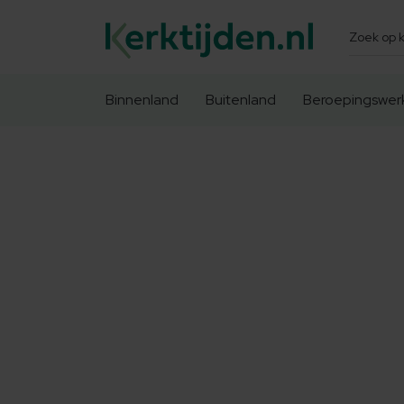
Zoeken
Binnenland
Buitenland
Beroepingswer