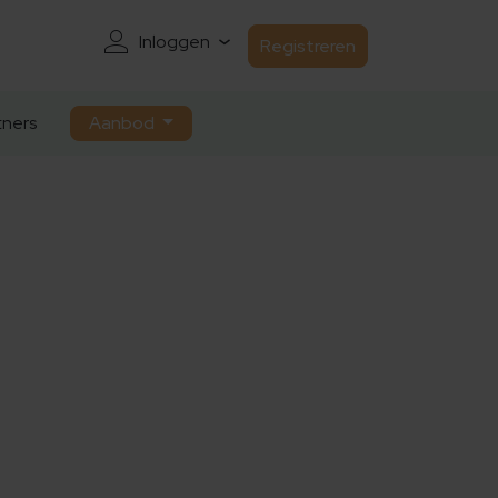
Inloggen
Registreren
ners
Aanbod