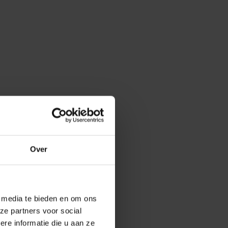
Over
e media te bieden en om ons
ze partners voor social
e informatie die u aan ze