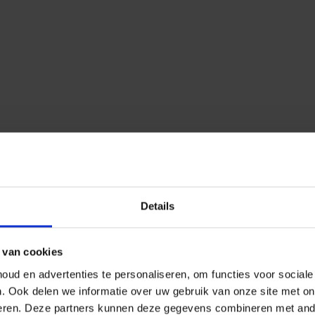
Details
 van cookies
ud en advertenties te personaliseren, om functies voor social
n.
Ook delen we informatie over uw gebruik van onze site met on
eren.
Deze partners kunnen deze gegevens combineren met ander