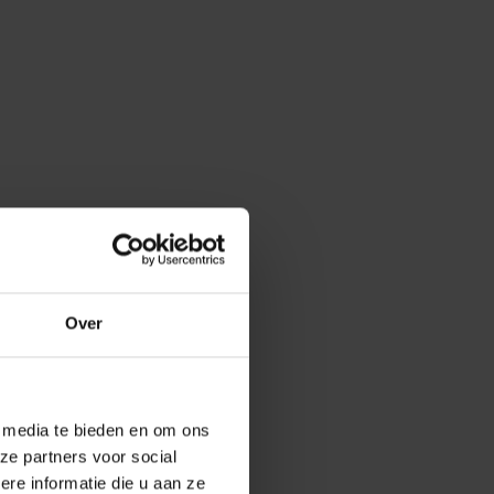
Over
e media te bieden en om ons
ze partners voor social
e informatie die u aan ze