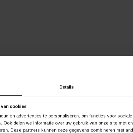
Details
 van cookies
ud en advertenties te personaliseren, om functies voor social
n.
Ook delen we informatie over uw gebruik van onze site met on
eren.
Deze partners kunnen deze gegevens combineren met ander