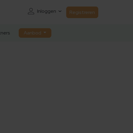
Inloggen
Registreren
ners
Aanbod