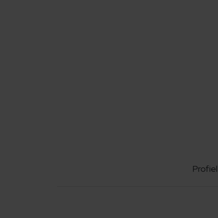
Profiel