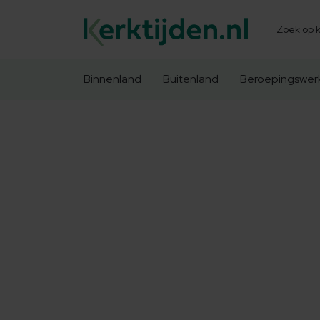
Zoeken
Binnenland
Buitenland
Beroepingswer