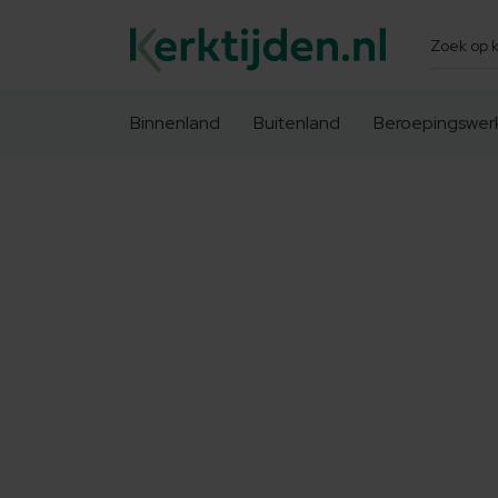
Zoeken
Binnenland
Buitenland
Beroepingswer