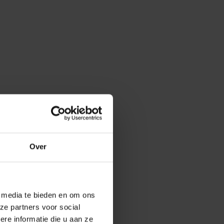
Over
e media te bieden en om ons
ze partners voor social
e informatie die u aan ze