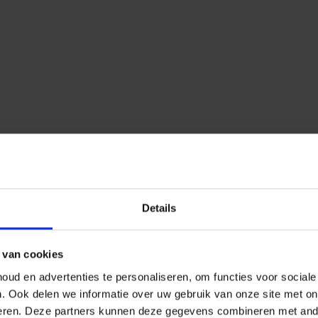
Details
 van cookies
ud en advertenties te personaliseren, om functies voor social
n.
Ook delen we informatie over uw gebruik van onze site met on
eren.
Deze partners kunnen deze gegevens combineren met ander