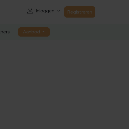
Inloggen
Registreren
ners
Aanbod